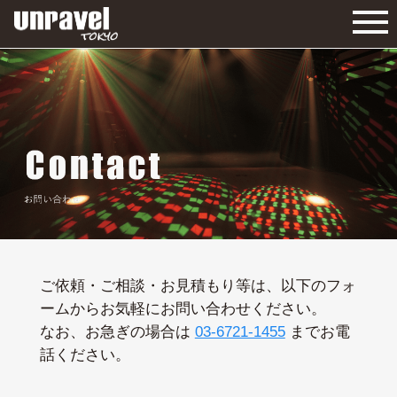
ご依頼・ご相談・お見積もり等は、以下のフォ
ームからお気軽にお問い合わせください。
なお、お急ぎの場合は
03-6721-1455
までお電
話ください。