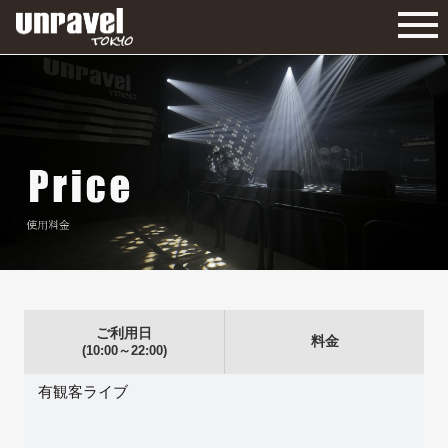
ご利用日
料金
(10:00～22:00)
有観客ライブ